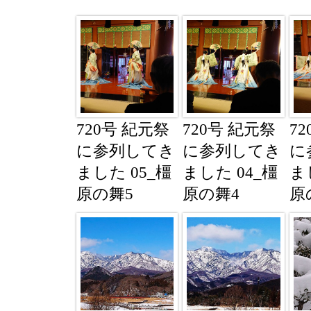
720号 紀元祭
720号 紀元祭
7
に参列してき
に参列してき
に
ました 05_橿
ました 04_橿
ま
原の舞5
原の舞4
原